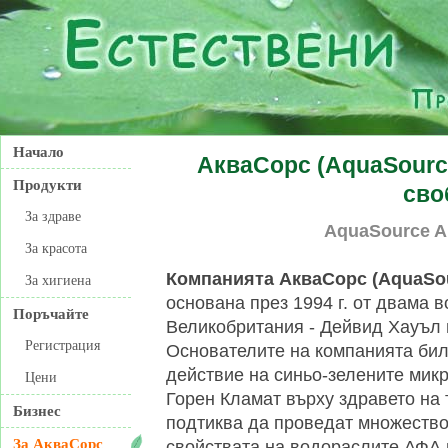
Начало
АкваСорс (AquaSource
Продукти
сво
За здраве
AquaSource Al
За красота
Компанията АкваСорс (AquaSour
За хигиена
основана през 1994 г. от двама 
Поръчайте
Великобритания - Дейвид Хауъл 
Регистрация
Основателите на компанията бил
действие на синьо-зелените мик
Цени
Горен Кламат върху здравето на 
Бизнес
подтиква да проведат множеств
За АкваСорс
свойствата на водораслите АФА и